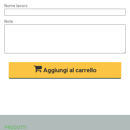
Nome lavoro
Note
Aggiungi al carrello
PRODOTTI